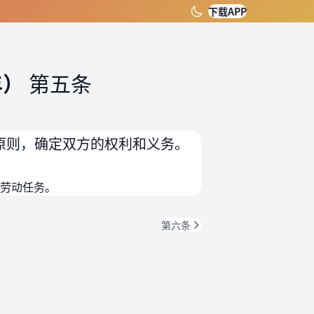
下载APP
年）
第五条
原则，确定双方的权利和义务。
劳动任务。
第六条