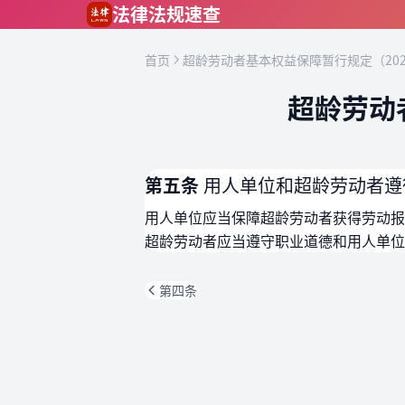
跳到主要内容
法律法规速查
首页
超龄劳动者基本权益保障暂行规定（202
超龄劳动
第五条
用人单位和超龄劳动者遵
用人单位应当保障超龄劳动者获得劳动报
超龄劳动者应当遵守职业道德和用人单位
第四条