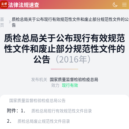
跳到主要内容
法律法规速查
首
质检总局关于公布现行有效规范性文件和废止部分规范性文件的公
页
告
质检总局关于公布现行有效规范
性文件和废止部分规范性文件的
公告
（2016年）
发布机关
国家质量监督检验检疫总局
效力
现行有效
国家质量监督检验检疫总局公告
附件：1．
质检总局现行有效规范性文件目录
2．
质检总局废止规范性文件目录