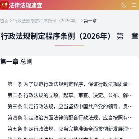
跳到主要内容
法律法规速查
首页
行政法规制定程序条例（2026年）
第一章
行政法规制定程序条例（2026年）
第一章
第一章
总则
第一条 为了规范行政法规制定程序，保证行政法规质量，根据宪法、立法法和国务院组织法的有关规定，制定本条例。
第二条 行政法规的立项、起草、审查、决定、公布、解释，适用本条例。
第三条 制定行政法规，应当坚持中国共产党的领导，贯彻落实党的路线方针政策和决策部署。
第四条 制定政治方面法律的配套行政法规，应当按照有关规定及时报告党中央。
第五条 制定行政法规，应当完整准确全面贯彻新发展理念，统筹发展和安全，注重立法与改革、发展、稳定相协同，注重保障和促进社会公平正义，优化法治化营商环境，服务高质量发展和…