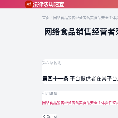
跳到主要内容
法律法规速查
首页
网络食品销售经营者落实食品安全主体责
网络食品销售经营者
第六章 附则
第四十一条
平台提供者在其平台
引用法条
网络食品销售经营者落实食品安全主体责任监
第六章