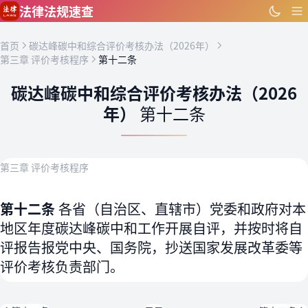
跳到主要内容
法律法规速查
首页
碳达峰碳中和综合评价考核办法（2026年）
第三章 评价考核程序
第十二条
碳达峰碳中和综合评价考核办法（2026
年）
第十二条
第三章 评价考核程序
第十二条
各省（自治区、直辖市）党委和政府对本
地区年度碳达峰碳中和工作开展自评，并按时将自
评报告报党中央、国务院，抄送国家发展改革委等
评价考核负责部门。