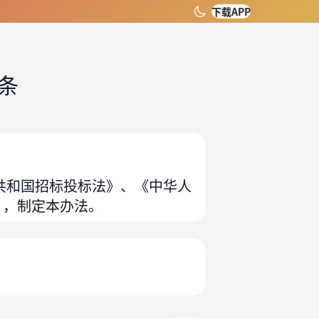
下载APP
条
共和国招标投标法》、《中华人
），制定本办法。