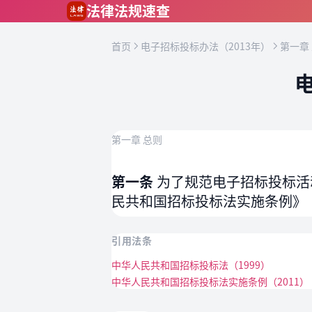
跳到主要内容
法律法规速查
首页
电子招标投标办法（2013年）
第一章
第一章 总则
第一条
为了规范电子招标投标活
民共和国招标投标法实施条例》
引用法条
中华人民共和国招标投标法（1999）
中华人民共和国招标投标法实施条例（2011）