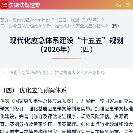
跳到主要内容
法律法规速查
首页
现代化应急体系建设“十五五”规划（2026年）
二、 深化应急管理改革创新，推动构建大安全大应急格局
（四）
现代化应急体系建设“十五五”规划
（2026年）
（四）
二、 深化应急管理改革创新，推动构建大安全大应急格局
（四）
优化应急预案体系
落实《国家突发事件总体应急预案》，开展新一轮国家层面应急
预案制修订，强化基层应急预案编制与实施。加强应急预案标准
化建设，完善制修订及评估论证程序，规范风险评估、资源调
查、案例分析及专家论证、备案管理。强化重点行业领域和超大
特大城市巨灾情景构建研究，因地制宜完善巨灾应急措施。完善