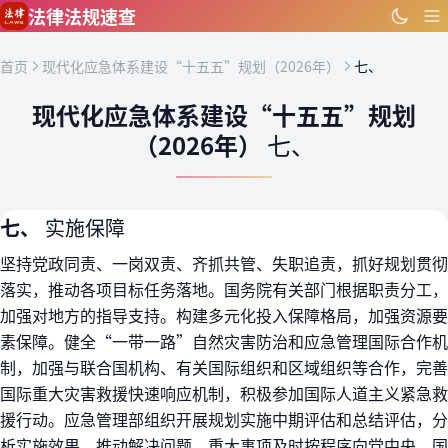
跳到主要内容
法律法规速查
首页
现代化应急体系建设“十五五”规划（2026年）
七、
现代化应急体系建设“十五五”规划
（2026年）
七、
七、
实施保障
坚持党政同责、一岗双责、齐抓共管、失职追责，抓好规划贯彻
落实，推动各项目标任务落地。国务院有关部门根据职责分工，
加强对地方的指导支持。构建多元化投入保障格局，加强资源要
素保障。健全“一带一路”自然灾害防治和应急管理国际合作机
制，加强与联合国机构、有关国际组织和区域组织等合作，完善
国际重大灾害救援快速响应机制，积极参加国际人道主义紧急救
援行动。应急管理部组织开展规划实施中期评估和总结评估，分
析实施效果，推动解决问题，重大事项及时按程序向党中央、国