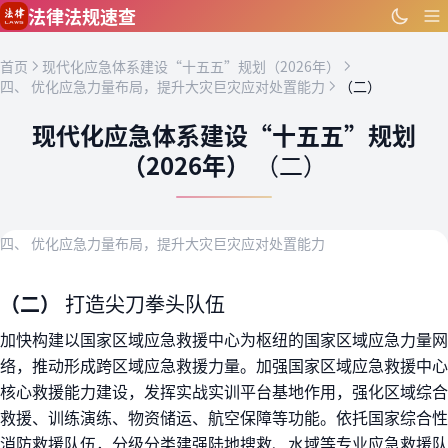
跳到主要内容
法律法规速查
首页
现代化应急体系建设“十五五”规划（2026年）
四、 优化应急力量布局，提升大灾巨灾应对处置能力
（二）
现代化应急体系建设“十五五”规划
（2026年）
（二）
四、 优化应急力量布局，提升大灾巨灾应对处置能力
（二）
打造尖刀拳头队伍
加快构建以国家区域应急救援中心为枢纽的国家区域应急力量网
络，推动形成跨区域应急救援力量。加强国家区域应急救援中心
核心救援能力建设，发挥实战实训平台基地作用，强化区域综合
救援、训练演练、物资储运、航空保障等功能。依托国家综合性
消防救援队伍，分级分类建强陆地搜救、水域等专业应急救援队