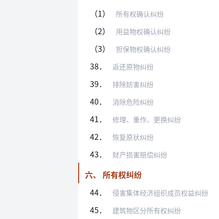
（1）
所有权确认纠纷
（2）
用益物权确认纠纷
（3）
担保物权确认纠纷
38．
返还原物纠纷
39．
排除妨害纠纷
40．
消除危险纠纷
41．
修理、重作、更换纠纷
42．
恢复原状纠纷
43．
财产损害赔偿纠纷
六、 所有权纠纷
44．
侵害集体经济组织成员权益纠纷
45．
建筑物区分所有权纠纷