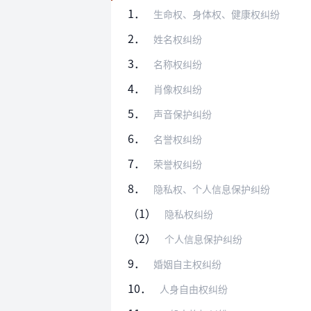
1．
生命权、身体权、健康权纠纷
2．
姓名权纠纷
3．
名称权纠纷
4．
肖像权纠纷
5．
声音保护纠纷
6．
名誉权纠纷
7．
荣誉权纠纷
8．
隐私权、个人信息保护纠纷
（1）
隐私权纠纷
（2）
个人信息保护纠纷
9．
婚姻自主权纠纷
10．
人身自由权纠纷