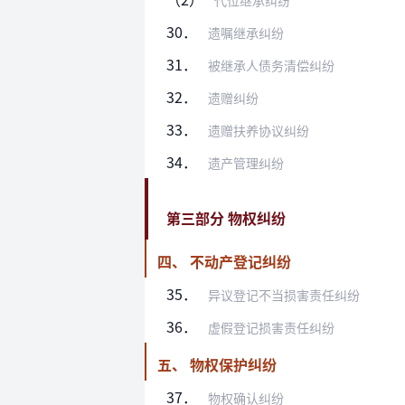
代位继承纠纷
30．
遗嘱继承纠纷
31．
被继承人债务清偿纠纷
32．
遗赠纠纷
33．
遗赠扶养协议纠纷
34．
遗产管理纠纷
第三部分 物权纠纷
四、 不动产登记纠纷
35．
异议登记不当损害责任纠纷
36．
虚假登记损害责任纠纷
五、 物权保护纠纷
37．
物权确认纠纷