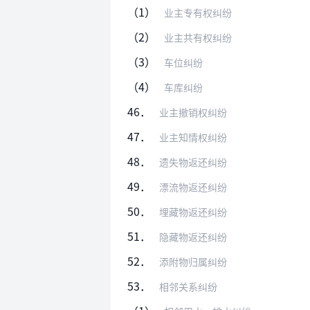
（1）
业主专有权纠纷
（2）
业主共有权纠纷
（3）
车位纠纷
（4）
车库纠纷
46．
业主撤销权纠纷
47．
业主知情权纠纷
48．
遗失物返还纠纷
49．
漂流物返还纠纷
50．
埋藏物返还纠纷
51．
隐藏物返还纠纷
52．
添附物归属纠纷
53．
相邻关系纠纷