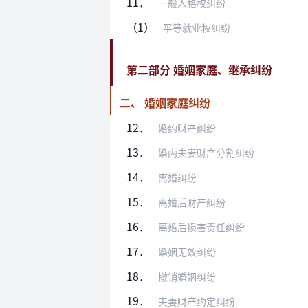
11．
一般人格权纠纷
（1）
平等就业权纠纷
第二部分 婚姻家庭、继承纠纷
二、 婚姻家庭纠纷
12．
婚约财产纠纷
13．
婚内夫妻财产分割纠纷
14．
离婚纠纷
15．
离婚后财产纠纷
16．
离婚后损害责任纠纷
17．
婚姻无效纠纷
18．
撤销婚姻纠纷
19．
夫妻财产约定纠纷