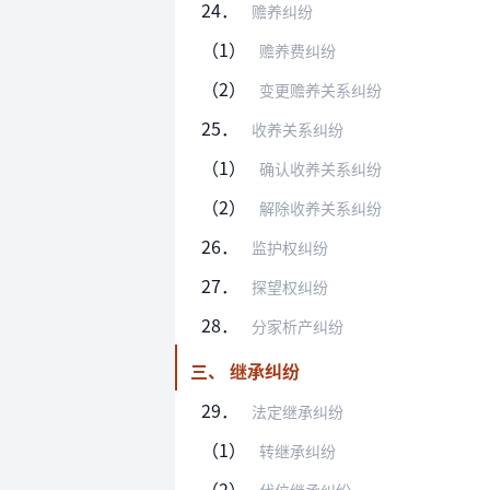
24．
赡养纠纷
（1）
赡养费纠纷
（2）
变更赡养关系纠纷
25．
收养关系纠纷
（1）
确认收养关系纠纷
（2）
解除收养关系纠纷
26．
监护权纠纷
27．
探望权纠纷
28．
分家析产纠纷
三、 继承纠纷
29．
法定继承纠纷
（1）
转继承纠纷
（2）