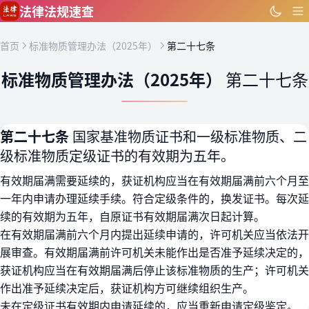
跳到主要内容
法律法规速查
首页
标准物质管理办法（2025年）
第二十七条
标准物质管理办法（2025年）
第二十七条
第二十七条
国家基准物质证书和一级标准物质、二
级标准物质定级证书的有效期为五年。
有效期届满需要延续的，获证机构应当在有效期届满前六个月至
一年内申请办理延续手续。符合定级条件的，换发证书。每次延
续的有效期为五年，自原证书有效期届满次日起计算。
在有效期届满前六个月内提出延续申请的，许可机关应当依法开
展审查。有效期届满前许可机关未能作出是否准予延续决定的，
获证机构应当在有效期届满后停止该标准物质的生产；许可机关
作出准予延续决定后，获证机构方可继续组织生产。
未在定级证书有效期内申请延续的，应当重新申请定级鉴定。