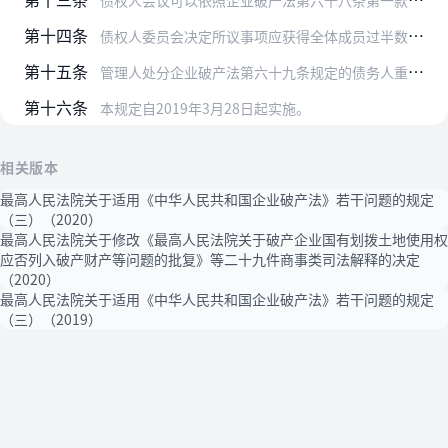
债权人会议可以依照企业破产法第六十八条第一款第四项的规定，委托债权人委员会行使企业破产法第六十一条第一款第二、三、五项规定的债权人会议职权。债权人会议不得作出概…
第十四条
债权人委员会决定所议事项应获得全体成员过半数通过，并作成议事记录。债权人委员会成员对所议事项的决议有不同意见的，应当在记录中载明。
第十五条
管理人处分企业破产法第六十九条规定的债务人重大财产的，应当事先制作财产管理或者变价方案并提交债权人会议进行表决，债权人会议表决未通过的，管理人不得处分。
第十六条
本规定自2019年3月28日起实施。
相关版本
最高人民法院关于适用《中华人民共和国企业破产法》若干问题的规定
（三）（2020）
最高人民法院关于修改《最高人民法院关于破产企业国有划拨土地使用权
应否列入破产财产等问题的批复》等二十九件商事类司法解释的决定
（2020）
最高人民法院关于适用《中华人民共和国企业破产法》若干问题的规定
（三）（2019）