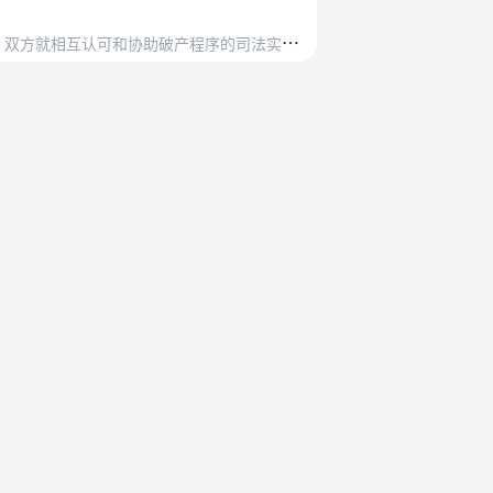
破产程序的司法实践保持沟通，协商解决有关问题…