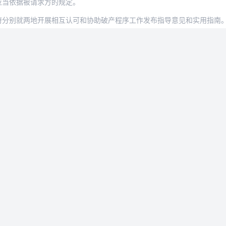
应当依据被请求方的规定。
两地开展相互认可和协助破产程序工作发布指导意见和实用指南。双方就相互认可和协助