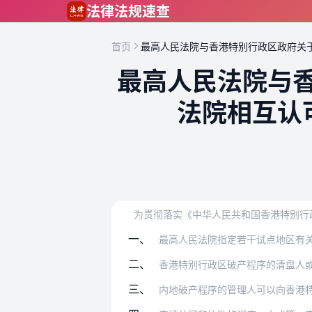
跳到主要内容
法律法规速查
首页
最高人民法院与香港特别行政区政府关
最高人民法院与
法院相互认
一、
最高人民法院指定若干试点地区有
二、
香港特别行政区破产程序的清盘人或者临时
三、
内地破产程序的管理人可以向香港特别行政