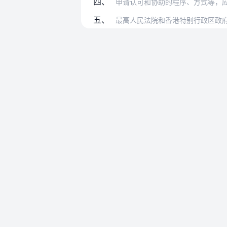
四、
申请认可和协助的程序、方式等，
五、
最高人民法院和香港特别行政区政府分别就