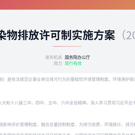
染物排放许可制实施方案
（2
发布机关
国务院办公厅
效力
现行有效
八届三中、四中、五中、六中全会精神，深入学习贯彻习近平总书记系列重要讲话精神，紧