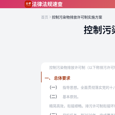
跳到主要内容
法律法规速查
首页
控制污染物排放许可制实施方案
控制污
一、 总体要求
（一）
指导思想。全面贯彻落实党的十八大和十
（二）
基本原则。
（三）