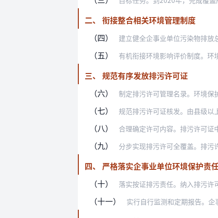
目标任务。到2020年，完成覆盖所有
二、 衔接整合相关环境管理制度
（四）
建立健全企事业单位污染物排放总量控制
（五）
有机衔接环境影响评价制度。环境影响评
三、 规范有序发放排污许可证
（六）
制定排污许可管理名录。环境保护部依法
（七）
规范排污许可证核发。由县级以上地方政
（八）
合理确定许可内容。排污许可证中明确许
（九）
分步实现排污许可全覆盖。排污许可证管
四、 严格落实企事业单位环境保护责
（十）
落实按证排污责任。纳入排污许可管理的
（十一）
实行自行监测和定期报告。企事业单位