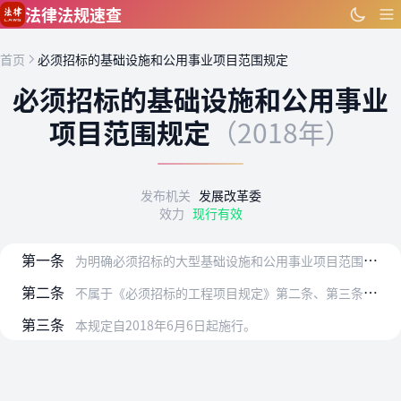
跳到主要内容
法律法规速查
首页
必须招标的基础设施和公用事业项目范围规定
必须招标的基础设施和公用事业
项目范围规定
（2018年）
发布机关
发展改革委
效力
现行有效
第一条
为明确必须招标的大型基础设施和公用事业项目范围，根据《中华人民共和国招标投标法》和《必须招标的工程项目规定》，制定本规定。
第二条
不属于《必须招标的工程项目规定》第二条、第三条规定情形的大型基础设施、公用事业等关系社会公共利益、公众安全的项目，必须招标的具体范围包括：
第三条
本规定自2018年6月6日起施行。