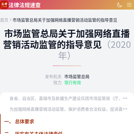
跳到主要内容
法律法规速查
首页
市场监管总局关于加强网络直播营销活动监管的指导意见
市场监管总局关于加强网络直播
营销活动监管的指导意见
（2020
年）
发布机关
市场监管总局
效力
现行有效
各
省、自治区、直辖市及新疆生产建设兵团市场监管局（厅、委）：
为
加强网络直播营销活动监管，保护消费者合法权益，促进直播营销新业态健康发展，依据有关法律、行政法规和市场监管部门职责，现提出以下意见。
一、 总体要求
二、 压实有关主体法律责任