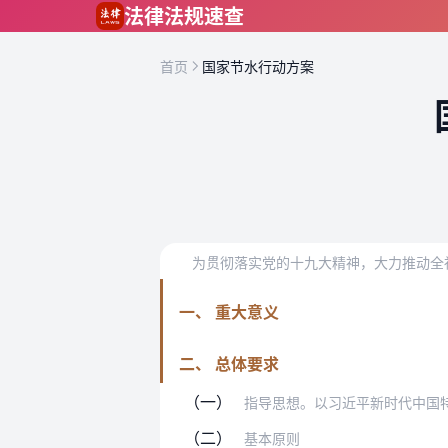
跳到主要内容
法律法规速查
首页
国家节水行动方案
一、 重大意义
二、 总体要求
（一）
指导思想。以习近平新时代中国特色社会
（二）
基本原则