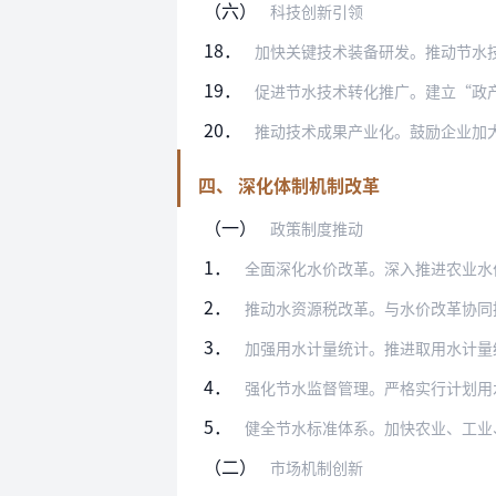
（六）
科技创新引领
18．
加快关键技术装备研发。推动节水技术与工
19．
促进节水技术转化推广。建立“政产学研用
20．
推动技术成果产业化。鼓励企业加大节水装
四、 深化体制机制改革
（一）
政策制度推动
1．
全面深化水价改革。深入推进农业水价综合
2．
推动水资源税改革。与水价改革协同推进，
3．
加强用水计量统计。推进取用水计量统计，
4．
强化节水监督管理。严格实行计划用水监督
5．
健全节水标准体系。加快农业、工业、城镇
（二）
市场机制创新