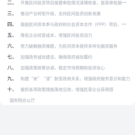
二、
开展民间投资项目报建审批情况清理核查，提高审批服务水平
三、
推动产业转型升级，支持民间投资创新发展
四、
鼓励民间资本参与政府和社会资本合作（PPP）项目，促进基础设施和公用事业建设
五、
降低企业经营成本，增强民间投资动力
六、
努力破解融资难题，为民间资本提供多样化融资服务
七、
加强政务诚信建设，确保政府诚信履约
八、
加强政策统筹协调，稳定市场预期和投资信心
九、
构建“亲”“清”新型政商关系，增强政府服务意识和能力
十、
狠抓各项政策措施落地见效，增强民营企业获得感
国务院办公厅