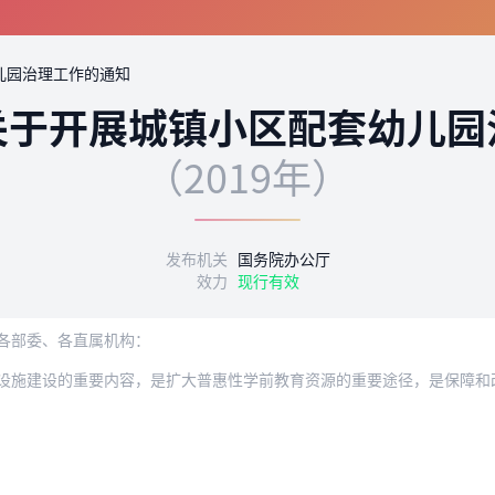
儿园治理工作的通知
关于开展城镇小区配套幼儿园
（2019年）
发布机关
国务院办公厅
效力
现行有效
各部委、各直属机构：