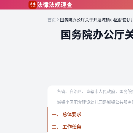
跳到主要内容
法律法规速查
首页
国务院办公厅关于开展城镇小区配套幼
国务院办公厅
各省、自治区、直辖市人民政府，国务院
一、 总体要求
二、 工作任务