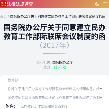
跳到主要内容
法律法规速查
首页
国务院办公厅关于同意建立民办教育工作部际联席会议制度的函
国务院办公厅关于同意建立民办
教育工作部际联席会议制度的函
（2017年）
发布机关
国务院办公厅
效力
现行有效
教育部：
你
部关于建立民办教育工作部际联席会议制度的请示收悉。经国务院同意，现函复如下：
国
务院同意建立由教育部牵头的民办教育工作部际联席会议制度。联席会议不刻制印章，不正式行文，请按照国务院有关文件精神认真组织开展工作。
附件：
民办教育工作部际联席会议制度