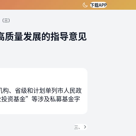
下载APP
（三）
高质量发展的指导意见
机构、省级和计划单列市人民政
业投资基金”等涉及私募基金字
三、