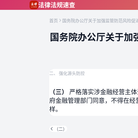
跳到主要内容
法律法规速查
首页
国务院办公厅关于加强监管防范风险促进
国务院办公厅关于加
二、 强化源头防控
（三）
严格落实涉金融经营主体
府金融管理部门同意，不得在经
样。
（二）