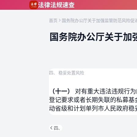
跳到主要内容
法律法规速查
首页
国务院办公厅关于加强监管防范风险促进
国务院办公厅关于加
四、 稳妥处置风险
（十一）
对有重大违法违规行为
登记要求或者长期失联的私募基
动省级和计划单列市人民政府稳
四、