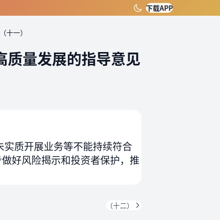
下载APP
（十一）
高质量发展的指导意见
未实质开展业务等不能持续符合
步做好风险揭示和投资者保护，推
（十二）