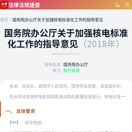
跳到主要内容
法律法规速查
首页
国务院办公厅关于加强核电标准化工作的指导意见
国务院办公厅关于加强核电标准
化工作的指导意见
（2018年）
发布机关
国务院办公厅
效力
现行有效
各省、自治区、直辖市人民政府，国务院各部委、各直属机构：
安
全高效发展核电是我国能源战略的重要组成部分。核电标准化是支撑我国核电安全和可持续发展的重要保障，是促进核电“走出去”的重要抓手，对推动我国由核电大国向核电强国…
一、 总体要求
（一）
指导思想。