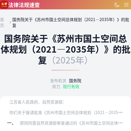
跳到主要内容
法律法规速查
首
国务院关于《苏州市国土空间总体规划（2021—2035年）》的批
页
复
国务院关于《苏州市国土空间总
体规划（2021—2035年）》的批
复
（2025年）
发布机关
国务院
效力
现行有效
江苏省人民政府、自然资源部：
你
们关于报请批准《苏州市国土空间总体规划（2021—2035年）》的请示收悉。现批复如下：
一、
原则同意自然资源部审查通过的《苏州市国土空间总体规划（2021—2035年）》（以下简称《规划》）。《规划》是苏州市各类开发保护建设活动的基本依据，请认真组织实…