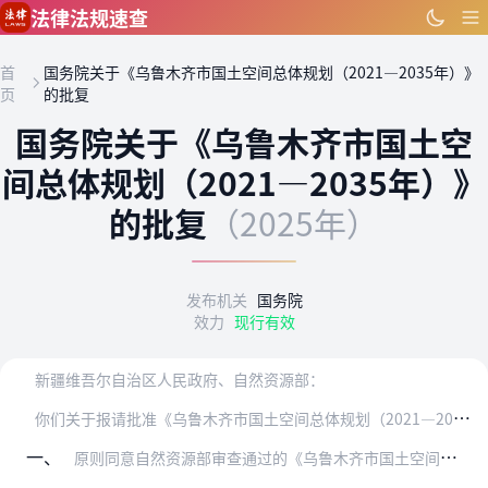
跳到主要内容
法律法规速查
首
国务院关于《乌鲁木齐市国土空间总体规划（2021—2035年）》
页
的批复
国务院关于《乌鲁木齐市国土空
间总体规划（2021—2035年）》
的批复
（2025年）
发布机关
国务院
效力
现行有效
新疆维吾尔自治区人民政府、自然资源部：
你
们关于报请批准《乌鲁木齐市国土空间总体规划（2021—2035年）》的请示收悉。现批复如下：
一、
原则同意自然资源部审查通过的《乌鲁木齐市国土空间总体规划（2021—2035年）》（以下简称《规划》）。《规划》是乌鲁木齐市各类开发保护建设活动的基本依据，请认…