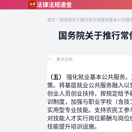
跳到主要内容
法律法规速查
首页
国务院关于推行常住地提供基本公共服务
国务院关于推行常
一、 重点任务
（五）
强化就业基本公共服务。
策。将基层就业公共服务融入以
创业人员创业扶持，按规定给予
训制度，加强与职业学校（含技
实用型专业技能。支持农民工参
对技能人才实行岗位薪酬与岗位
技能提升培训设施。