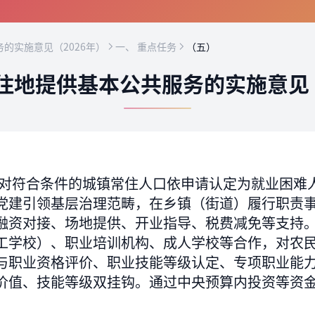
的实施意见（2026年）
一、 重点任务
（五）
住地提供基本公共服务的实施意见（
对符合条件的城镇常住人口依申请认定为就业困难
党建引领基层治理范畴，在乡镇（街道）履行职责
融资对接、场地提供、开业指导、税费减免等支持
工学校）、职业培训机构、成人学校等合作，对农
与职业资格评价、职业技能等级认定、专项职业能
价值、技能等级双挂钩。通过中央预算内投资等资