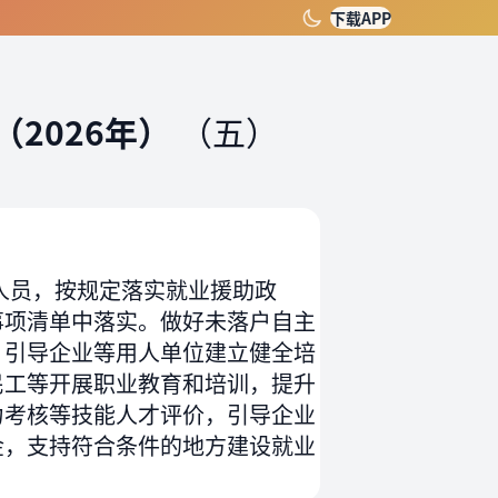
下载APP
2026年）
（五）
人员，按规定落实就业援助政
事项清单中落实。做好未落户自主
。引导企业等用人单位建立健全培
民工等开展职业教育和培训，提升
力考核等技能人才评价，引导企业
金，支持符合条件的地方建设就业