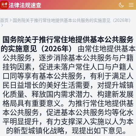
跳到主要内容
法律法规速查
首页
国务院关于推行常住地提供基本公共服务的实施意见（2026年）
国务院关于推行常住地提供基本公共服务
的实施意见（2026年）
由常住地提供基本
公共服务，逐步消除基本公共服务与户籍
挂钩因素，促进未落户常住人口与户籍人
口同等享有基本公共服务，有利于满足人
民日益增长的美好生活需要，对提升城镇
化质量、释放国内需求潜力、构建新发展
格局具有重要意义。为推行常住地提供基
本公共服务，促进基本公共服务均等化水
平明显提升，有力支撑深入实施以人为本
的新型城镇化战略，现提出如下意见。