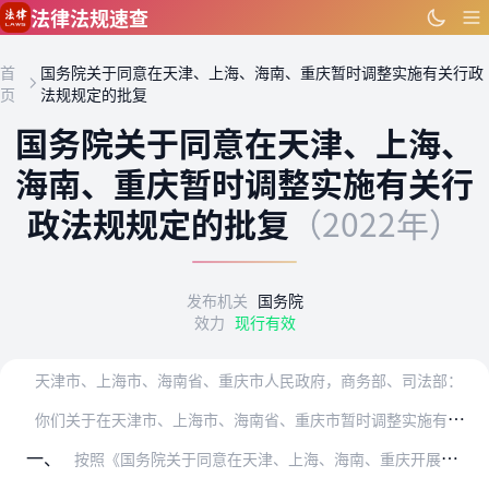
跳到主要内容
法律法规速查
首
国务院关于同意在天津、上海、海南、重庆暂时调整实施有关行政
页
法规规定的批复
国务院关于同意在天津、上海、
海南、重庆暂时调整实施有关行
政法规规定的批复
（2022年）
发布机关
国务院
效力
现行有效
天津市、上海市、海南省、重庆市人民政府，商务部、司法部：
你
们关于在天津市、上海市、海南省、重庆市暂时调整实施有关行政法规规定的请示收悉。现批复如下：
一、
按照《国务院关于同意在天津、上海、海南、重庆开展服务业扩大开放综合试点的批复》（国函〔2021〕37号），同意自即日起至2024年4月8日，在相关省市暂时调整实…