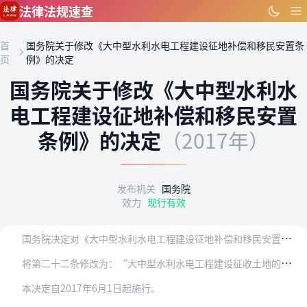
跳到主要内容
法律法规速查
首
国务院关于修改《大中型水利水电工程建设征地补偿和移民安置条
页
例》的决定
国务院关于修改《大中型水利水
电工程建设征地补偿和移民安置
条例》的决定
（2017年）
发布机关
国务院
效力
现行有效
国
务院决定对《大中型水利水电工程建设征地补偿和移民安置条例》作如下修改：
将
第二十二条修改为：“大中型水利水电工程建设征收土地的土地补偿费和安置补助费，实行与铁路等基础设施项目用地同等补偿标准，按照被征收土地所在省、自治区、直辖市规定…
本决定自2017年6月1日起施行。