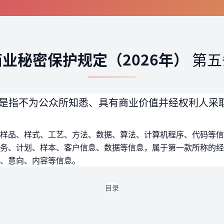
商业秘密保护规定（2026年）
第五
是指不为公众所知悉、具有商业价值并经权利人采
样品、样式、工艺、方法、数据、算法、计算机程序、代码等信
务、计划、样本、客户信息、数据等信息，属于第一款所称的经
、意向、内容等信息。
目录