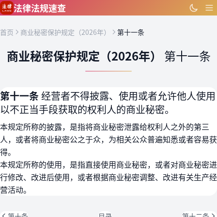
跳到主要内容
法律法规速查
首页
商业秘密保护规定（2026年）
第十一条
商业秘密保护规定（2026年）
第十一条
第十一条
经营者不得披露、使用或者允许他人使用
以不正当手段获取的权利人的商业秘密。
本规定所称的披露，是指将商业秘密泄露给权利人之外的第三
人，或者将商业秘密公之于众，为相关公众普遍知悉或者容易获
得。
本规定所称的使用，是指直接使用商业秘密，或者对商业秘密进
行修改、改进后使用，或者根据商业秘密调整、改进有关生产经
营活动。
第十条
目录
第十二条