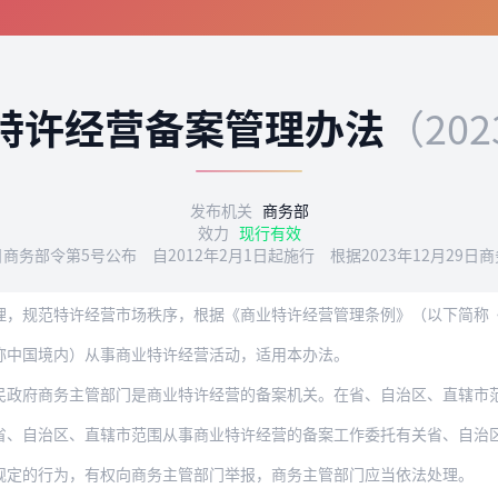
特许经营备案管理办法
（20
发布机关
商务部
效力
现行有效
2日商务部令第5号公布 自2012年2月1日起施行 根据2023年12月29
理，规范特许经营市场秩序，根据《商业特许经营管理条例》（以下简称
称中国境内）从事商业特许经营活动，适用本办法。
务主管部门是商业特许经营的备案机关。在省、自治区、直辖市范围内从事商业特许经营活
区、直辖市范围从事商业特许经营的备案工作委托有关省、自治区、直辖市人民政府商务主
规定的行为，有权向商务主管部门举报，商务主管部门应当依法处理。