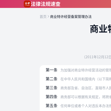
跳到主要内容
法律法规速查
首页
商业特许经营备案管理办法
商业
（2011年12月1
第一条
为加强对商业特许经营活动的管
第二条
在中华人民共和国境内（以下简
第三条
商务部及省、自治区、直辖市人民政府商
第四条
商务部可以根据有关规定，将跨省、自治
第五条
任何单位或者个人对违反本办法