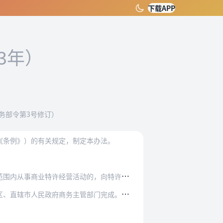
下载APP
23年）
日商务部令第3号修订）
《条例》）的有关规定，制定本办法。
动的，向特许人所在地省、自治区、直辖市人民政…
管部门完成。受委托的省、自治区、直辖市人民政…