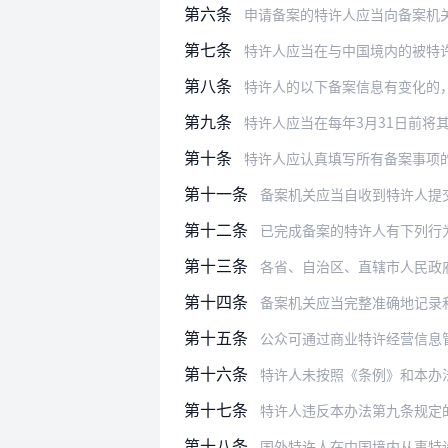
第六条
申请备案的特许人应当向备案机
第七条
特许人应当在与中国境内的被特
第八条
特许人的以下备案信息有变化的
第九条
特许人应当在每年3月31日前
第十条
特许人应认真填写所有备案事项
第十一条
备案机关应当自收到特许人提
第十二条
已完成备案的特许人有下列行
第十三条
各省、自治区、直辖市人民政
第十四条
备案机关应当完整准确地记录
第十五条
公众可通过商业特许经营信息
第十六条
特许人未按照《条例》和本办法的规定
第十七条
特许人违反本办法第九条规定的，
第十八条
国外特许人在中国境内从事特