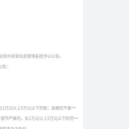
。
业特许经营信息管理系统予以公告。
公告：
；逾期仍不备案的，处5万元以上10万元以下罚…
处1万元以上5万元以下的罚款，并予以公告。
参照本办法执行。