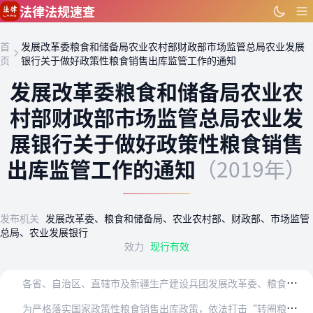
跳到主要内容
法律法规速查
首
发展改革委粮食和储备局农业农村部财政部市场监管总局农业发展
页
银行关于做好政策性粮食销售出库监管工作的通知
发展改革委粮食和储备局农业农
村部财政部市场监管总局农业发
展银行关于做好政策性粮食销售
出库监管工作的通知
（2019年）
发布机关
发展改革委、粮食和储备局、农业农村部、财政部、市场监管
总局、农业发展银行
效力
现行有效
各
省、自治区、直辖市及新疆生产建设兵团发展改革委、粮食和物资储备局（粮食局）、农业农村（农牧）厅（局、委）、财政厅（局）、市场监管局（厅、委），农业发展银行分行…
为
严格落实国家政策性粮食销售出库政策，依法打击“转圈粮”、“出库难”等违法违规行为，有效防范风险隐患，确保粮食库存消化工作顺利推进，根据国家2019年粮食库存消…