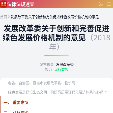
跳到主要内容
法律法规速查
首页
发展改革委关于创新和完善促进绿色发展价格机制的意见
发展改革委关于创新和完善促进
绿色发展价格机制的意见
（2018
年）
发布机关
发展改革委
效力
现行有效
各省、自治区、直辖市发展改革委、物价局：
绿
色发展是建设生态文明、构建高质量现代化经济体系的必然要求，是发展观的一场深刻革命，核心是节约资源和保护生态环境。为深入学习贯彻习近平生态文明思想，认真落实全国…
一、 重要意义
二、 总体要求