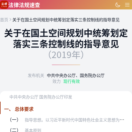
跳到主要内容
法律法规速查
首页
关于在国土空间规划中统筹划定落实三条控制线的指导意见
关于在国土空间规划中统筹划定
落实三条控制线的指导意见
（2019年）
发布机关
中共中央办公厅、国务院办公厅
效力
现行有效
中共中央办公厅 国务院办公厅印发
一、 总体要求
（一）
指导思想。以习近平新时代中国特色社会主义思想为指导，全面贯彻党的十九大精神，深入贯彻习近平生态文明思想，按照党中央、国务院决策部署，落实最严格的生态环境保护制度…
（二）
基本原则