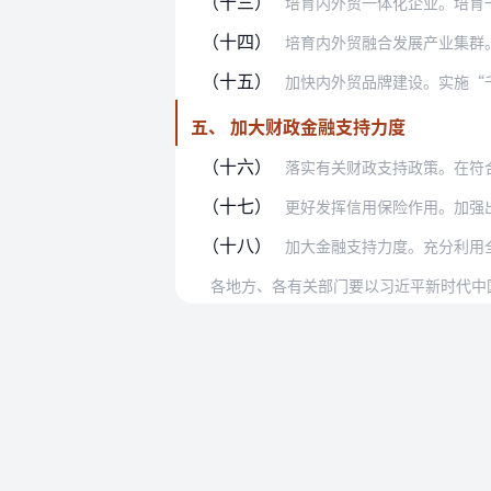
（十三）
培育内外贸一体化企业。培育一批具有
（十四）
培育内外贸融合发展产业集群。在重点
（十五）
加快内外贸品牌建设。实施“千企百城
五、 加大财政金融支持力度
（十六）
落实有关财政支持政策。在符合世贸组
（十七）
更好发挥信用保险作用。加强出口信用
（十八）
加大金融支持力度。充分利用全国一体