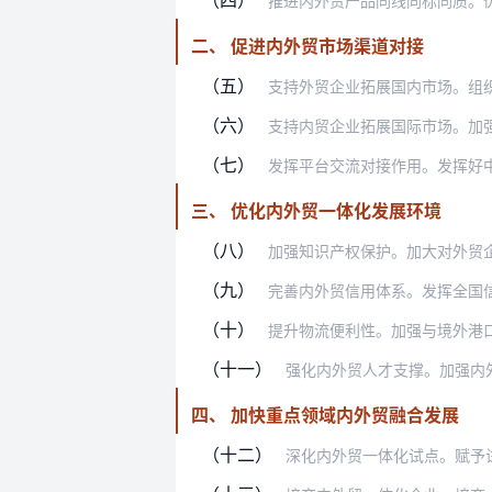
推进内外贸产品同线同标同质。优化同线
二、 促进内外贸市场渠道对接
（五）
支持外贸企业拓展国内市场。组织开展外
（六）
支持内贸企业拓展国际市场。加强外贸新
（七）
发挥平台交流对接作用。发挥好中国国际
三、 优化内外贸一体化发展环境
（八）
加强知识产权保护。加大对外贸企业商标
（九）
完善内外贸信用体系。发挥全国信用信息
（十）
提升物流便利性。加强与境外港口跨境运
（十一）
强化内外贸人才支撑。加强内外贸一体
四、 加快重点领域内外贸融合发展
（十二）
深化内外贸一体化试点。赋予试点地区