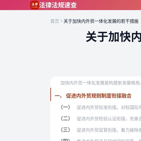
跳到主要内容
法律法规速查
首页
关于加快内外贸一体化发展的若干措施
关于加快
一、 促进内外贸规则制度衔接融合
（一）
促进内外贸标准衔接。对标国际先进水平
（二）
促进内外贸检验认证衔接。完善合格评定
（三）
促进内外贸监管衔接。着力破除各种形式
（四）