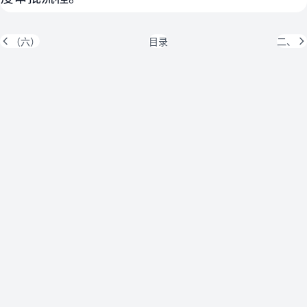
（六）
目录
二、