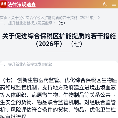
跳到主要内容
法律法规速查
首页
关于促进综合保税区扩能提质的若干措施（2026年）
一、 提升新业态新模式发展能级
（七）
关于促进综合保税区扩能提质的若干措施
（2026年）
（七）
一、 提升新业态新模式发展能级
（七）
创新生物医药监管。优化综合保税区生物医
药领域监管机制，支持地方政府建立进境出境血液
等人体组织、病原微生物、生物制品等关系公共卫
生安全的货物、物品联合监管机制。对经联合监管
机制风险评估符合条件的货物、物品，优化卫生检
疫审批流程。