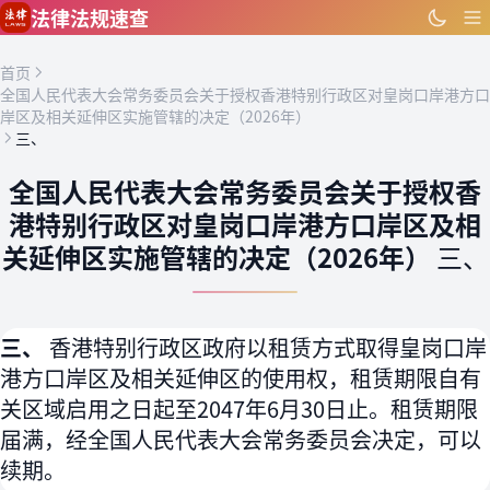
跳到主要内容
法律法规速查
首页
全国人民代表大会常务委员会关于授权香港特别行政区对皇岗口岸港方口
岸区及相关延伸区实施管辖的决定（2026年）
三、
全国人民代表大会常务委员会关于授权香
港特别行政区对皇岗口岸港方口岸区及相
关延伸区实施管辖的决定（2026年）
三、
三、
香港特别行政区政府以租赁方式取得皇岗口岸
港方口岸区及相关延伸区的使用权，租赁期限自有
关区域启用之日起至2047年6月30日止。租赁期限
届满，经全国人民代表大会常务委员会决定，可以
续期。