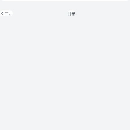
二、
目录