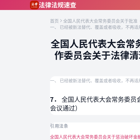
跳到主要内容
法律法规速查
首页
全国人民代表大会常务委员会关于批准《
一、 已经被新法替代、覆盖或者吸收，不再适
全国人民代表大会常
作委员会关于法律清
一、 已经被新法替代、覆盖或者吸收，不再适
7．
全国人民代表大会常务委员会
会议通过）
引用法条
全国人民代表大会常务委员会关于惩治破坏金融