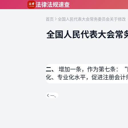
跳到主要内容
法律法规速查
首页
全国人民代表大会常务委员会关于修改《
全国人民代表大会常
二、
增加一条，作为第七条：“
化、专业化水平，促进注册会计
一、