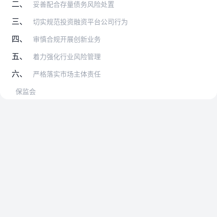
二、
妥善配合存量债务风险处置
三、
切实规范投资融资平台公司行为
四、
审慎合规开展创新业务
五、
着力强化行业风险管理
六、
严格落实市场主体责任
保监会