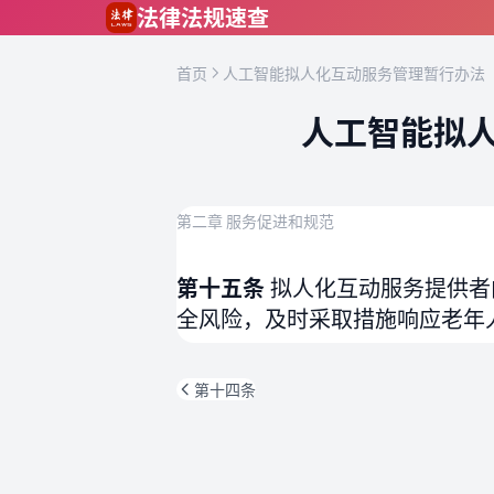
跳到主要内容
法律法规速查
首页
人工智能拟人化互动服务管理暂行办法（
人工智能拟人
第二章 服务促进和规范
第十五条
拟人化互动服务提供者
全风险，及时采取措施响应老年
第十四条