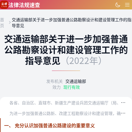
跳到主要内容
法律法规速查
首
交通运输部关于进一步加强普通公路勘察设计和建设管理工作的指
页
导意见
交通运输部关于进一步加强普通
公路勘察设计和建设管理工作的
指导意见
（2022年）
发布机关
交通运输部
效力
现行有效
各
省、自治区、直辖市、新疆生产建设兵团交通运输厅（局、委）：
为
进一步加强普通公路新、改建工程勘察设计和建设管理，确保工程质量、安全、进度和投资效益，推动普通公路高质量发展，打造一流公路基础设施，现提出如下意见：
一、 充分认识加强普通公路建设的重要意义