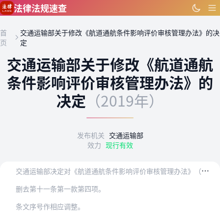
跳到主要内容
法律法规速查
首
交通运输部关于修改《航道通航条件影响评价审核管理办法》的决
页
定
交通运输部关于修改《航道通航
条件影响评价审核管理办法》的
决定
（2019年）
发布机关
交通运输部
效力
现行有效
交
通运输部决定对《航道通航条件影响评价审核管理办法》（交通运输部令2017年第1号）作出如下修改：
删去第十一条第一款第四项。
条文序号作相应调整。