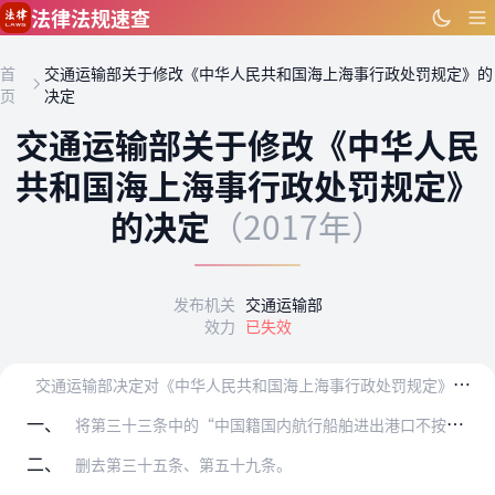
跳到主要内容
法律法规速查
首
交通运输部关于修改《中华人民共和国海上海事行政处罚规定》的
页
决定
交通运输部关于修改《中华人民
共和国海上海事行政处罚规定》
的决定
（2017年）
发布机关
交通运输部
效力
已失效
交
通运输部决定对《中华人民共和国海上海事行政处罚规定》（交通运输部令2015年第8号）作如下修改：
一、
将第三十三条中的“中国籍国内航行船舶进出港口不按照规定办理进出港签证的”修改为“中国籍国内航行船舶进出港口不按照规定向海事管理机构报告船舶的航次计划、适航状态、…
二、
删去第三十五条、第五十九条。