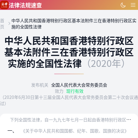
跳到主要内容
法律法规速查
首
中华人民共和国香港特别行政区基本法附件三在香港特别行政区实
页
施的全国性法律
中华人民共和国香港特别行政区
基本法附件三在香港特别行政区
实施的全国性法律
（2020年）
发布机关
全国人民代表大会常务委员会
效力
现行有效
（2020年6月30日第十三届全国人民代表大会常务委员会第二十次会议通
过）
下
列全国性法律，自一九九七年七月一日起由香港特别行政区在当地公布或立法实施。
一、
《关于中华人民共和国国都、纪年、国歌、国旗的决议》