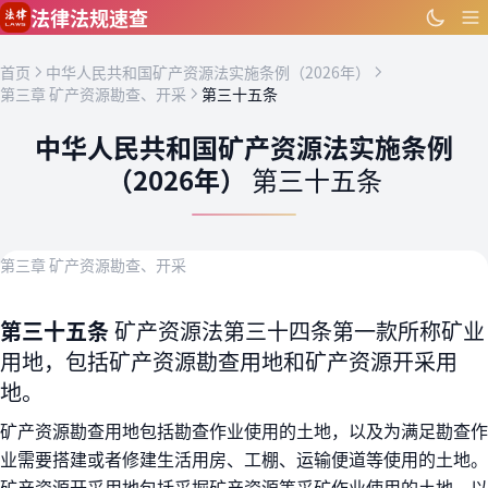
跳到主要内容
法律法规速查
首页
中华人民共和国矿产资源法实施条例（2026年）
第三章 矿产资源勘查、开采
第三十五条
中华人民共和国矿产资源法实施条例
（2026年）
第三十五条
第三章 矿产资源勘查、开采
第三十五条
矿产资源法第三十四条第一款所称矿业
用地，包括矿产资源勘查用地和矿产资源开采用
地。
矿产资源勘查用地包括勘查作业使用的土地，以及为满足勘查作
业需要搭建或者修建生活用房、工棚、运输便道等使用的土地。
矿产资源开采用地包括采掘矿产资源等采矿作业使用的土地，以