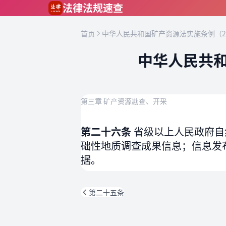
跳到主要内容
法律法规速查
首页
中华人民共和国矿产资源法实施条例（2
中华人民共和
第三章 矿产资源勘查、开采
第二十六条
省级以上人民政府自
础性地质调查成果信息；信息发
据。
第二十五条