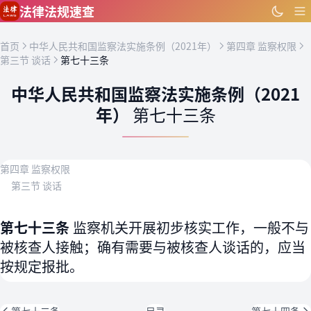
跳到主要内容
法律法规速查
首页
中华人民共和国监察法实施条例（2021年）
第四章 监察权限
第三节 谈话
第七十三条
中华人民共和国监察法实施条例（2021
年）
第七十三条
第四章 监察权限
第三节 谈话
第七十三条
监察机关开展初步核实工作，一般不与
被核查人接触；确有需要与被核查人谈话的，应当
按规定报批。