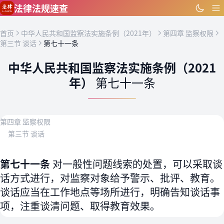
跳到主要内容
法律法规速查
首页
中华人民共和国监察法实施条例（2021年）
第四章 监察权限
第三节 谈话
第七十一条
中华人民共和国监察法实施条例（2021
年）
第七十一条
第四章 监察权限
第三节 谈话
第七十一条
对一般性问题线索的处置，可以采取谈
话方式进行，对监察对象给予警示、批评、教育。
谈话应当在工作地点等场所进行，明确告知谈话事
项，注重谈清问题、取得教育效果。